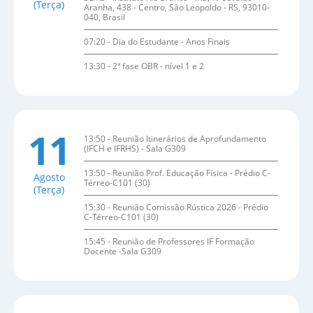
(Terça)
Aranha, 438 - Centro, São Leopoldo - RS, 93010-
040, Brasil
07:20 - Dia do Estudante - Anos Finais
13:30 - 2ª fase OBR - nível 1 e 2
11
13:50 - Reunião Itinerários de Aprofundamento
(IFCH e IFRHS) - Sala G309
13:50 - Reunião Prof. Educação Física - Prédio C-
Agosto
Térreo-C101 (30)
(Terça)
15:30 - Reunião Comissão Rústica 2026 - Prédio
C-Térreo-C101 (30)
15:45 - Reunião de Professores IF Formação
Docente -Sala G309