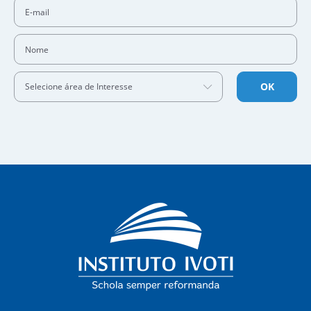
E-mail
Nome
OK
Selecione área de Interesse