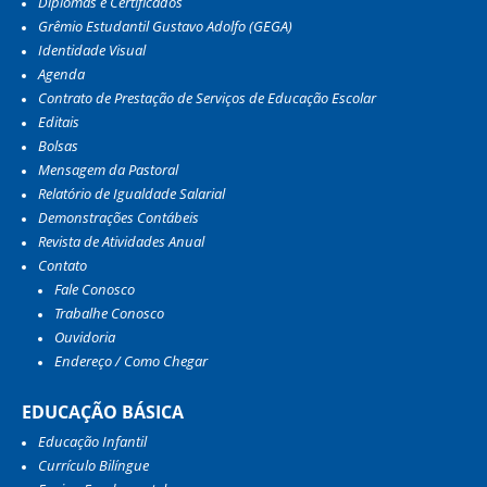
Diplomas e Certificados
Grêmio Estudantil Gustavo Adolfo (GEGA)
Identidade Visual
Agenda
Contrato de Prestação de Serviços de Educação Escolar
Editais
Bolsas
Mensagem da Pastoral
Relatório de Igualdade Salarial
Demonstrações Contábeis
Revista de Atividades Anual
Contato
Fale Conosco
Trabalhe Conosco
Ouvidoria
Endereço / Como Chegar
EDUCAÇÃO BÁSICA
Educação Infantil
Currículo Bilíngue