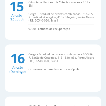
15
Olimpíada Nacional de Ciências - online - EF II e
EM
Cergs - Estadual de provas combinadas - SOGIPA,
Agosto
R. Barão do Cotegipe, 415 - São João, Porto Alegre
(Sábado)
- RS, 90540-020, Brasil
07:20 - Estudos de recuperação
16
Cergs - Estadual de provas combinadas - SOGIPA,
R. Barão do Cotegipe, 415 - São João, Porto Alegre
- RS, 90540-020, Brasil
Agosto
Orquestra de Baterias de Florianópolis
(Domingo)