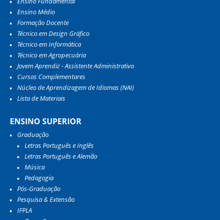
Ensino Fundamental
Ensino Médio
Formação Docente
Técnico em Design Gráfico
Técnico em Informática
Técnico em Agropecuária
Jovem Aprendiz - Assistente Administrativo
Cursos Complementares
Núcleo de Aprendizagem de Idiomas (NAI)
Lista de Materiais
ENSINO SUPERIOR
Graduação
Letras Português e Inglês
Letras Português e Alemão
Música
Pedagogia
Pós-Graduação
Pesquisa & Extensão
IFPLA