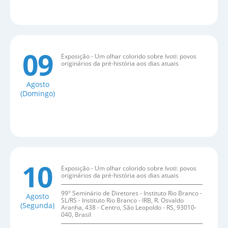
09
Exposição - Um olhar colorido sobre Ivoti: povos
originários da pré-história aos dias atuais
Agosto
(Domingo)
10
Exposição - Um olhar colorido sobre Ivoti: povos
originários da pré-história aos dias atuais
99° Seminário de Diretores - Instituto Rio Branco -
Agosto
SL/RS - Instituto Rio Branco - IRB, R. Osvaldo
(Segunda)
Aranha, 438 - Centro, São Leopoldo - RS, 93010-
040, Brasil