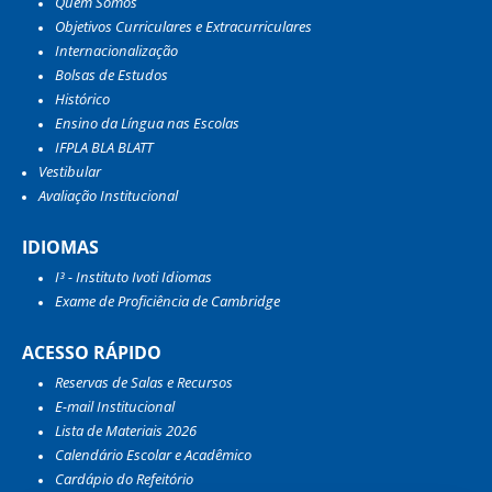
Quem Somos
Objetivos Curriculares e Extracurriculares
Internacionalização
Bolsas de Estudos
Histórico
Ensino da Língua nas Escolas
IFPLA BLA BLATT
Vestibular
Avaliação Institucional
IDIOMAS
I³ - Instituto Ivoti Idiomas
Exame de Proficiência de Cambridge
ACESSO RÁPIDO
Reservas de Salas e Recursos
E-mail Institucional
Lista de Materiais 2026
Calendário Escolar e Acadêmico
Cardápio do Refeitório