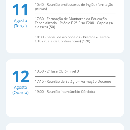
11
15:45 - Reunião professores de Inglês (formação
provas)
17:30 - Formação de Monitores da Educação
Agosto
Especializada - Prédio F-2º Piso-F208 - Capela (s/
(Terça)
classes) (50)
18:30 - Sarau de violoncelos - Prédio G-Térreo-
G102 (Sala de Conferências) (120)
12
13:50 - 2ª fase OBR - nível 3
17:15 - Reunião de Estágio - Formação Docente
Agosto
19:00 - Reunião Intercâmbio Córdoba
(Quarta)