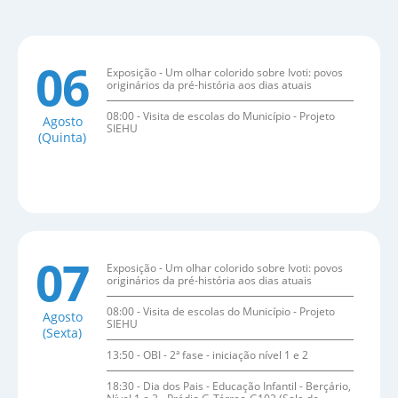
06
Exposição - Um olhar colorido sobre Ivoti: povos
originários da pré-história aos dias atuais
08:00 - Visita de escolas do Município - Projeto
Agosto
SIEHU
(Quinta)
07
Exposição - Um olhar colorido sobre Ivoti: povos
originários da pré-história aos dias atuais
08:00 - Visita de escolas do Município - Projeto
Agosto
SIEHU
(Sexta)
13:50 - OBI - 2ª fase - iniciação nível 1 e 2
18:30 - Dia dos Pais - Educação Infantil - Berçário,