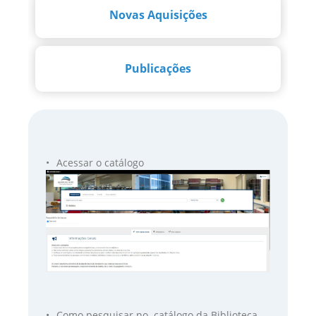
Novas Aquisições
Publicações
Acessar o catálogo
Como pesquisar no catálogo da Biblioteca