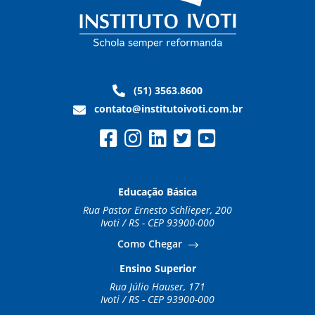
(51) 3563.8600
contato@institutoivoti.com.br
Educação Básica
Rua Pastor Ernesto Schlieper, 200
Ivoti / RS - CEP 93900-000
Como Chegar
Ensino Superior
Rua Júlio Hauser, 171
Ivoti / RS - CEP 93900-000