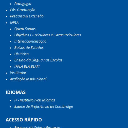
Pedagogia
Pós-Graduação
Pesquisa & Extensão
IFPLA
Quem Somos
Objetivos Curriculares e Extracurriculares
Internacionalização
Bolsas de Estudos
Histórico
Ensino da Língua nas Escolas
IFPLA BLA BLATT
Vestibular
Avaliação Institucional
IDIOMAS
I³ - Instituto Ivoti Idiomas
Exame de Proficiência de Cambridge
ACESSO RÁPIDO
Reservas de Salas e Recursos