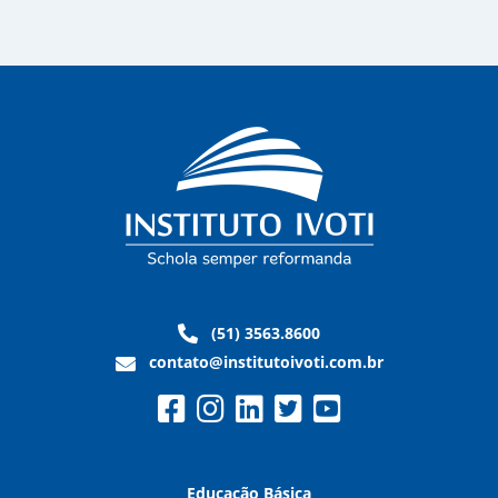
(51) 3563.8600
contato@institutoivoti.com.br
Educação Básica