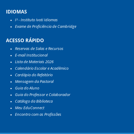
IDIOMAS
I³ - Instituto Ivoti Idiomas
Exame de Proficiência de Cambridge
ACESSO RÁPIDO
Reservas de Salas e Recursos
E-mail Institucional
Lista de Materiais 2026
Calendário Escolar e Acadêmico
Cardápio do Refeitório
Mensagem da Pastoral
Guia do Aluno
Guia do Professor e Colaborador
Catálogo da Biblioteca
Meu EduConnect
Encontro com as Profissões