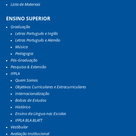
Lista de Materiais
ENSINO SUPERIOR
Graduação
Letras Português e Inglês
Letras Português e Alemão
Música
Pedagogia
Pós-Graduação
Pesquisa & Extensão
IFPLA
Quem Somos
Objetivos Curriculares e Extracurriculares
Internacionalização
Bolsas de Estudos
Histórico
Ensino da Língua nas Escolas
IFPLA BLA BLATT
Vestibular
Avaliação Institucional