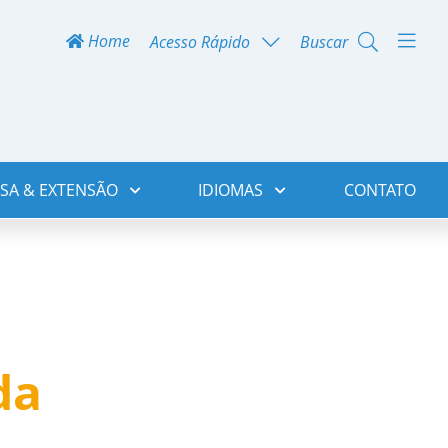
Home
Acesso Rápido
Buscar
SA & EXTENSÃO
IDIOMAS
CONTATO
da