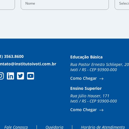
Selec
1) 3563.8600
Educação Básica
ntato@institutoivoti.com.br
Rua Pastor Ernesto Schlieper, 2
Ivoti / RS - CEP 93900-000
Como Chegar
Ensino Superior
Rua Júlio Hauser, 171
Ivoti / RS - CEP 93900-000
Como Chegar
Fale Conosco
Ouvidoria
Horário de Atendimento