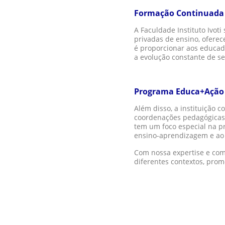
Formação Continuada de
A Faculdade Instituto Ivo
privadas de ensino, oferec
é proporcionar aos educad
a evolução constante de s
Programa Educa+Ação
Além disso, a instituição 
coordenações pedagógicas,
tem um foco especial na p
ensino-aprendizagem e ao
Com nossa expertise e com
diferentes contextos, prom