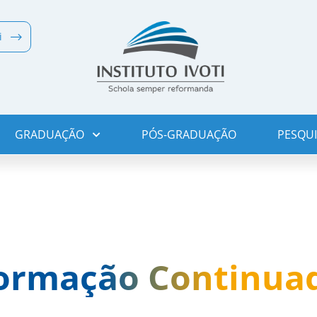
i
GRADUAÇÃO
PÓS-GRADUAÇÃO
PESQUI
ormação Continua