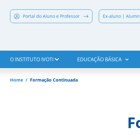
Portal do Aluno e Professor
Ex-aluno | Alumn
O INSTITUTO IVOTI
EDUCAÇÃO BÁSICA
Home
Formação Continuada
F