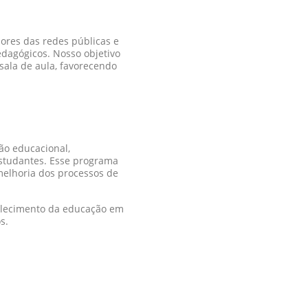
ores das redes públicas e
edagógicos. Nosso objetivo
sala de aula, favorecendo
ão educacional,
studantes. Esse programa
 melhoria dos processos de
alecimento da educação em
s.