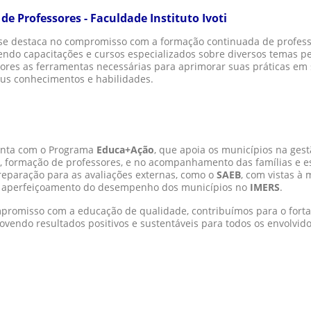
 Professores - Faculdade Instituto Ivoti
ti se destaca no compromisso com a formação continuada de profess
endo capacitações e cursos especializados sobre diversos temas p
ores as ferramentas necessárias para aprimorar suas práticas em 
eus conhecimentos e habilidades.
conta com o Programa
Educa+Ação
, que apoia os municípios na gest
 formação de professores, e no acompanhamento das famílias e e
reparação para as avaliações externas, como o
SAEB
, com vistas à
 aperfeiçoamento do desempenho dos municípios no
IMERS
.
promisso com a educação de qualidade, contribuímos para o fort
ovendo resultados positivos e sustentáveis para todos os envolvido