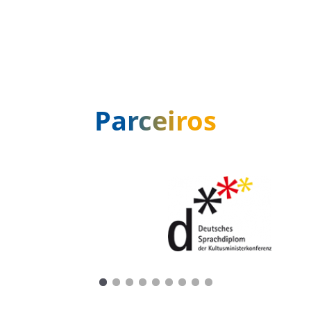
Avaliar situações-problema, através de metodologias
científicas.
SAIBA MAIS
Envie comentários
e/ou sugestões
Parceiros