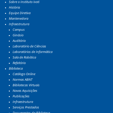
Sobre o Instituto Ivoti
História
Equipe Diretiva
Mantenedora
Infraestrutura
Campus
Ginásio
Auditório
Laboratório de Ciências
Laboratórios de Informática
Sala de Robótica
Refeitório
Biblioteca
Catálogo Online
Normas ABNT
Bibliotecas Virtuais
Novas Aquisições
Publicações
Infraestrutura
Serviços Prestados
Documentos da Biblioteca