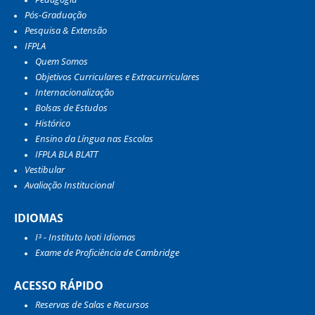
Pós-Graduação
Pesquisa & Extensão
IFPLA
Quem Somos
Objetivos Curriculares e Extracurriculares
Internacionalização
Bolsas de Estudos
Histórico
Ensino da Língua nas Escolas
IFPLA BLA BLATT
Vestibular
Avaliação Institucional
IDIOMAS
I³ - Instituto Ivoti Idiomas
Exame de Proficiência de Cambridge
ACESSO RÁPIDO
Reservas de Salas e Recursos