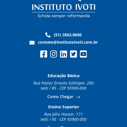
(51) 3563.8600
contato@institutoivoti.com.br
Educação Básica
Rua Pastor Ernesto Schlieper, 200
Ivoti / RS - CEP 93900-000
Como Chegar
Ensino Superior
Rua Júlio Hauser, 171
Ivoti / RS - CEP 93900-000
Como Chegar