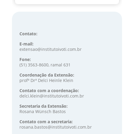
Contato:
E-mail:
extensao@institutoivoti.com.br
Fone:
(51) 3563-8600, ramal 631
Coordenação da Extensão:
profª Drª Delci Heinle Klein
Contato com a coordenação:
delci.klein@institutoivoti.com.br
Secretaria da Extensão:
Rosana Wünsch Bastos
Contato com a secretaria:
rosana.bastos@institutoivoti.com.br