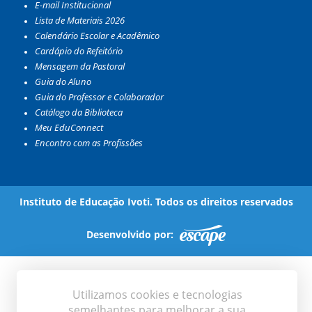
E-mail Institucional
Lista de Materiais 2026
Calendário Escolar e Acadêmico
Cardápio do Refeitório
Mensagem da Pastoral
Guia do Aluno
Guia do Professor e Colaborador
Catálogo da Biblioteca
Meu EduConnect
Encontro com as Profissões
Instituto de Educação Ivoti. Todos os direitos reservados
Desenvolvido por:
Utilizamos cookies e tecnologias
semelhantes para melhorar a sua