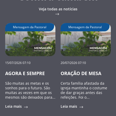
Veja todas as notícias
Mensagem da Pastoral
Mensagem da Pastoral
15/07/2026 07:10
20/07/2026 07:10
AGORA E SEMPRE
ORAÇÃO DE MESA
São muitas as metas e os
Certa família afastada da
sonhos para o futuro. São
igreja mantinha o costume
muitas as vezes em que os
de dar graças antes das
mesmos são deixados para...
refeições. Foi o...
Leia mais
Leia mais