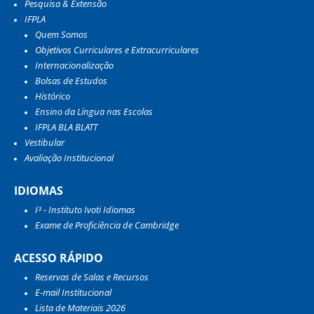
Pesquisa & Extensão
IFPLA
Quem Somos
Objetivos Curriculares e Extracurriculares
Internacionalização
Bolsas de Estudos
Histórico
Ensino da Língua nas Escolas
IFPLA BLA BLATT
Vestibular
Avaliação Institucional
IDIOMAS
I³ - Instituto Ivoti Idiomas
Exame de Proficiência de Cambridge
ACESSO RÁPIDO
Reservas de Salas e Recursos
E-mail Institucional
Lista de Materiais 2026