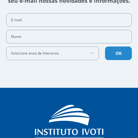
seu e-mail nossas novidades e informações.
E-mail
Nome
OK
Selecione área de Interesse