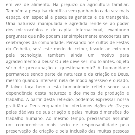
em vez de alimento. Há prejuízo da agricultura familiar.
Também a pesquisa científica vem ganhando cada vez mais
espaço, em especial a pesquisa genética e de transgenia.
Uma natureza manipulada e agredida rende-se ao poder
dos microscópios e do capital internacional, levantando
perguntas que não podem ser simplesmente encobertas em
celebrações da comunidade. Pensando nos cultos de Festas
da Colheita, será este modo de colher, levado ao extremo
pela tecnologia, também ainda um motivo para
agradecimento a Deus? Ou ele deve ser, muito antes, objeto
sério de preocupação e questionamento? A humanidade
permanece sendo parte da natureza e da criação de Deus,
mesmo quando intervém nela de modo agressivo e ousado.
E talvez faça bem a esta humanidade refletir sobre sua
dependência desta natureza e dos meios de produção e
trabalho. A partir desta reflexão, podemos expressar nossa
gratidão a Deus enquanto lhe ofertamos
Ações de Graças
pelas dádivas de sua criação e pelas muitas dimensões do
trabalho humano. Ao mesmo tempo, precisamos assumir
um compromisso mais sério de responsabilidade pela
preservação da criação e pela inclusão das muitas pessoas