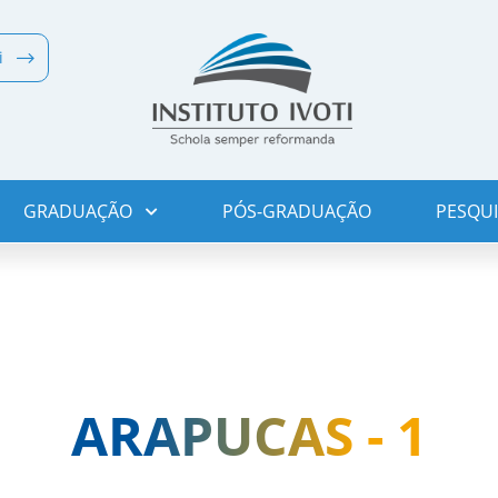
i
GRADUAÇÃO
PÓS-GRADUAÇÃO
PESQUI
ARAPUCAS - 1