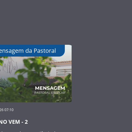
nsagem da Pastoral
26 07:10
NO VEM - 2