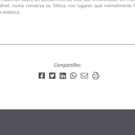
dível, numa conversa ou fofoca, nos lugares que normalmente 
a arapuca.
Compartilhe: