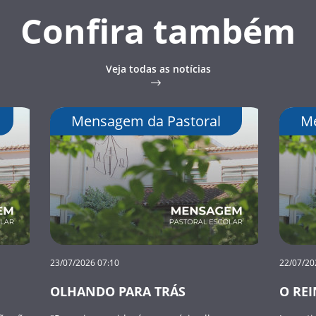
Confira também
Veja todas as notícias
Mensagem da Pastoral
Me
23/07/2026 07:10
22/07/20
OLHANDO PARA TRÁS
O REI