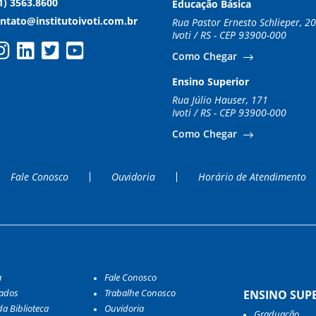
1) 3563.8600
Educação Básica
ntato@institutoivoti.com.br
Rua Pastor Ernesto Schlieper, 2
Ivoti / RS - CEP 93900-000
Como Chegar
Ensino Superior
Rua Júlio Hauser, 171
Ivoti / RS - CEP 93900-000
Como Chegar
Fale Conosco
Ouvidoria
Horário de Atendimento
a
Fale Conosco
tados
Trabalhe Conosco
ENSINO SUP
a Biblioteca
Ouvidoria
Graduação