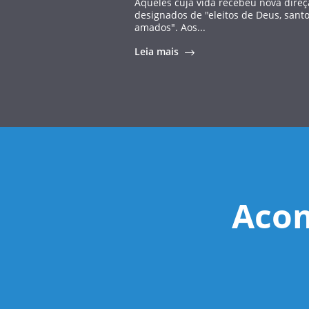
Aqueles cuja vida recebeu nova direç
designados de "eleitos de Deus, santo
amados". Aos...
Leia mais
Acom