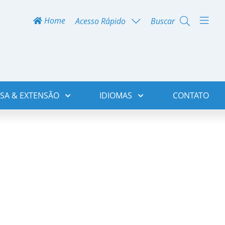
Home
Acesso Rápido
Buscar
SA & EXTENSÃO
IDIOMAS
CONTATO