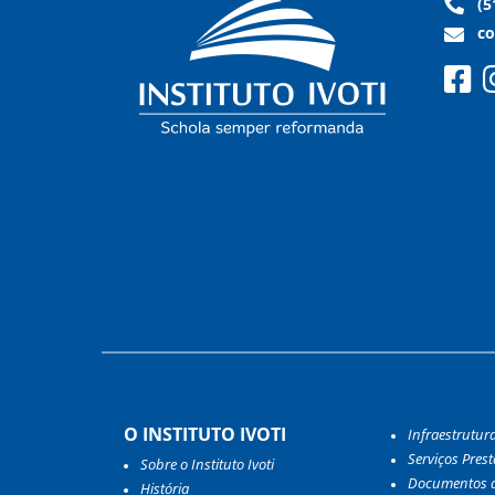
(5
co
O INSTITUTO IVOTI
Infraestrutur
Serviços Pres
Sobre o Instituto Ivoti
Documentos d
História