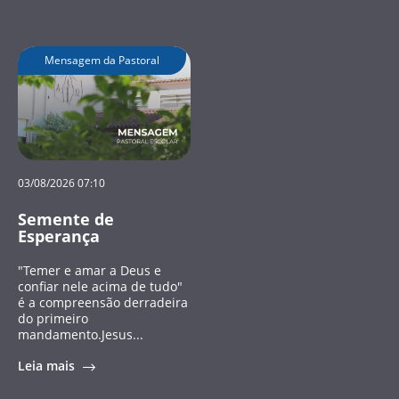
Mensagem da Pastoral
03/08/2026 07:10
Semente de
Esperança
"Temer e amar a Deus e
confiar nele acima de tudo"
é a compreensão derradeira
do primeiro
mandamento.Jesus...
Leia mais