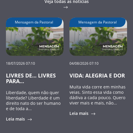
Veja todas as notícias
Mensagem da Pastoral
Mensagem da Pastoral
18/07/2026 07:10
04/08/2026 07:10
LIVRES DE... LIVRES
VIDA: ALEGRIA E DOR
PARA…
Muita vida corre em minhas
veias. Sinto essa vida como
Liberdade, quem não quer
dádiva a cada pouco. Quero
liberdade? Liberdade é um
viver mais e mais, não...
direito nato do ser humano
e de toda a...
Leia mais
Leia mais