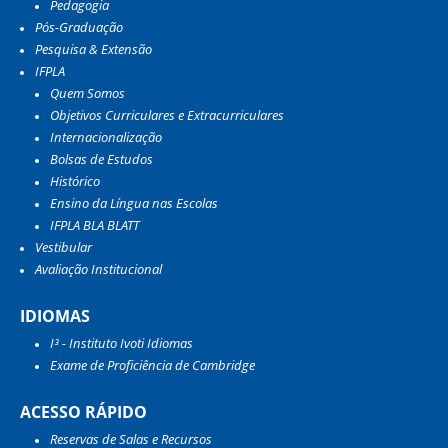
Pedagogia
Pós-Graduação
Pesquisa & Extensão
IFPLA
Quem Somos
Objetivos Curriculares e Extracurriculares
Internacionalização
Bolsas de Estudos
Histórico
Ensino da Língua nas Escolas
IFPLA BLA BLATT
Vestibular
Avaliação Institucional
IDIOMAS
I³ - Instituto Ivoti Idiomas
Exame de Proficiência de Cambridge
ACESSO RÁPIDO
Reservas de Salas e Recursos