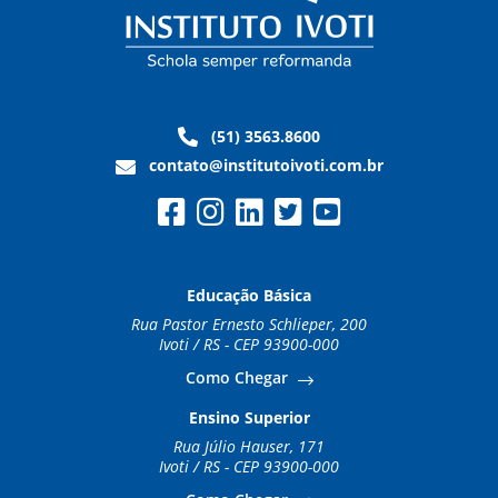
(51) 3563.8600
contato@institutoivoti.com.br
Educação Básica
Rua Pastor Ernesto Schlieper, 200
Ivoti / RS - CEP 93900-000
Como Chegar
Ensino Superior
Rua Júlio Hauser, 171
Ivoti / RS - CEP 93900-000