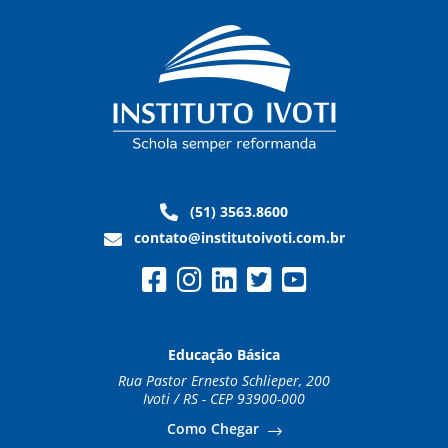
(51) 3563.8600
contato@institutoivoti.com.br
Educação Básica
Rua Pastor Ernesto Schlieper, 200
Ivoti / RS - CEP 93900-000
Como Chegar