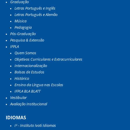
Graduação
Letras Português e Inglês
Letras Português e Alemão
Música
Pedagogia
Pós-Graduação
Pesquisa & Extensão
IFPLA
Quem Somos
Objetivos Curriculares e Extracurriculares
Internacionalização
Bolsas de Estudos
Histórico
Ensino da Língua nas Escolas
IFPLA BLA BLATT
Vestibular
Avaliação Institucional
IDIOMAS
I³ - Instituto Ivoti Idiomas