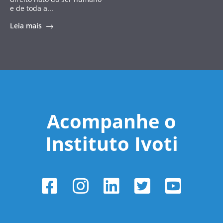
e de toda a...
Leia mais
Acompanhe o
Instituto Ivoti