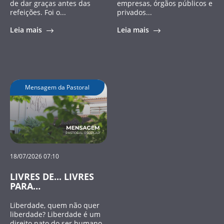
de dar graças antes das
empresas, órgãos públicos e
refeições. Foi o...
privados...
Leia mais
Leia mais
Mensagem da Pastoral
18/07/2026 07:10
LIVRES DE... LIVRES
PARA…
Liberdade, quem não quer
liberdade? Liberdade é um
direito nato do ser humano