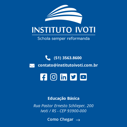
(51) 3563.8600
contato@institutoivoti.com.br
Educação Básica
Rua Pastor Ernesto Schlieper, 200
Ivoti / RS - CEP 93900-000
Como Chegar