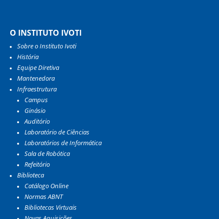
O INSTITUTO IVOTI
Sobre o Instituto Ivoti
História
Equipe Diretiva
Mantenedora
Infraestrutura
Campus
Ginásio
Auditório
Laboratório de Ciências
Laboratórios de Informática
Sala de Robótica
Refeitório
Biblioteca
Catálogo Online
Normas ABNT
Bibliotecas Virtuais
Novas Aquisições