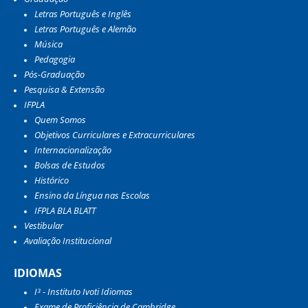
Letras Português e Inglês
Letras Português e Alemão
Música
Pedagogia
Pós-Graduação
Pesquisa & Extensão
IFPLA
Quem Somos
Objetivos Curriculares e Extracurriculares
Internacionalização
Bolsas de Estudos
Histórico
Ensino da Língua nas Escolas
IFPLA BLA BLATT
Vestibular
Avaliação Institucional
IDIOMAS
I³ - Instituto Ivoti Idiomas
Exame de Proficiência de Cambridge