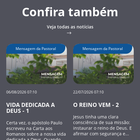
Confira também
Veja todas as notícias
Mensagem da Pastoral
Mensagem da Pastoral
06/08/2026 07:10
22/07/2026 07:10
VIDA DEDICADA A
O REINO VEM - 2
DEUS - 1
Jesus tinha uma clara
consciência de sua missão:
Certa vez, o apóstolo Paulo
instaurar o reino de Deus. E
escreveu na Carta aos
afirmar com segurança e...
Romanos sobre a nossa vida
dedicada a Deus. Quando