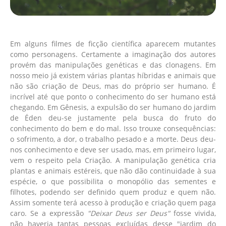
Em alguns filmes de ficção científica aparecem mutantes
como personagens. Certamente a imaginação dos autores
provém das manipulações genéticas e das clonagens. Em
nosso meio já existem várias plantas híbridas e animais que
não são criação de Deus, mas do próprio ser humano. É
incrível até que ponto o conhecimento do ser humano está
chegando. Em Gênesis, a expulsão do ser humano do jardim
de Éden deu-se justamente pela busca do fruto do
conhecimento do bem e do mal. Isso trouxe consequências:
o sofrimento, a dor, o trabalho pesado e a morte. Deus deu-
nos conhecimento e deve ser usado, mas, em primeiro lugar,
vem o respeito pela Criação. A manipulação genética cria
plantas e animais estéreis, que não dão continuidade à sua
espécie, o que possibilita o monopólio das sementes e
filhotes, podendo ser definido quem produz e quem não.
Assim somente terá acesso à produção e criação quem paga
caro. Se a expressão
"Deixar Deus ser Deus"
fosse vivida,
não haveria tantas pessoas excluídas desse "jardim do