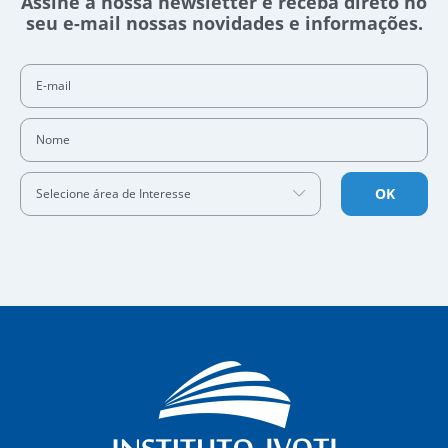
Assine a nossa newsletter e receba direto no
seu e-mail nossas novidades e informações.
E-mail
Nome
OK
Selecione área de Interesse