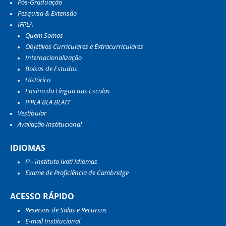
Pós-Graduação
Pesquisa & Extensão
IFPLA
Quem Somos
Objetivos Curriculares e Extracurriculares
Internacionalização
Bolsas de Estudos
Histórico
Ensino da Língua nas Escolas
IFPLA BLA BLATT
Vestibular
Avaliação Institucional
IDIOMAS
I³ - Instituto Ivoti Idiomas
Exame de Proficiência de Cambridge
ACESSO RÁPIDO
Reservas de Salas e Recursos
E-mail Institucional