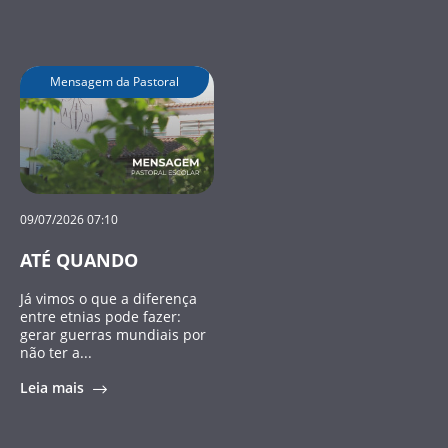
Mensagem da Pastoral
09/07/2026 07:10
ATÉ QUANDO
Já vimos o que a diferença
entre etnias pode fazer:
gerar guerras mundiais por
não ter a...
Leia mais