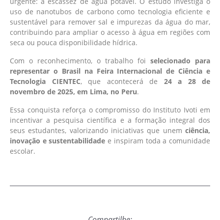
urgente: a escassez de água potável. O estudo investiga o
uso de nanotubos de carbono como tecnologia eficiente e
sustentável para remover sal e impurezas da água do mar,
contribuindo para ampliar o acesso à água em regiões com
seca ou pouca disponibilidade hídrica.
Com o reconhecimento, o trabalho foi
selecionado para
representar o Brasil na Feira Internacional de Ciência e
Tecnologia CIENTEC
, que acontecerá de
24 a 28 de
novembro de 2025, em Lima, no Peru
.
Essa conquista reforça o compromisso do Instituto Ivoti em
incentivar a pesquisa científica e a formação integral dos
seus estudantes, valorizando iniciativas que unem
ciência,
inovação e sustentabilidade
e inspiram toda a comunidade
escolar.
Compartilhe: