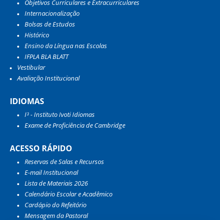
Objetivos Curriculares e Extracurriculares
Internacionalização
Bolsas de Estudos
Histórico
Ensino da Língua nas Escolas
IFPLA BLA BLATT
Vestibular
Avaliação Institucional
IDIOMAS
I³ - Instituto Ivoti Idiomas
Exame de Proficiência de Cambridge
ACESSO RÁPIDO
Reservas de Salas e Recursos
E-mail Institucional
Lista de Materiais 2026
Calendário Escolar e Acadêmico
Cardápio do Refeitório
Mensagem da Pastoral