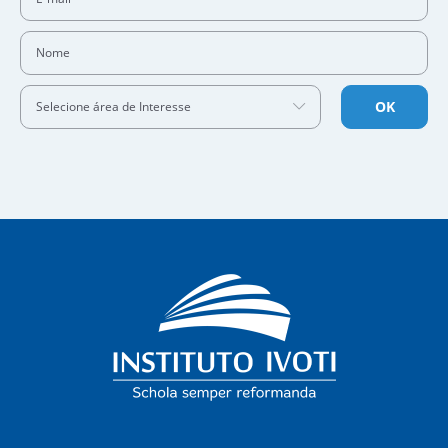
Nome
OK
Selecione área de Interesse