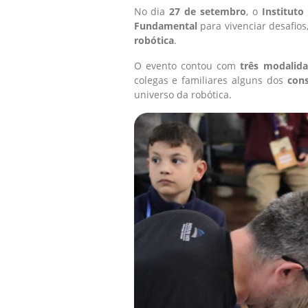
No dia
27 de setembro
, o
Instituto 
Fundamental
para vivenciar desafios
robótica
.
O evento contou com
três modalid
colegas e familiares alguns dos
con
universo da robótica.