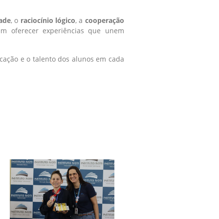
dade
, o
raciocínio lógico
, a
cooperação
m oferecer experiências que unem
icação e o talento dos alunos em cada