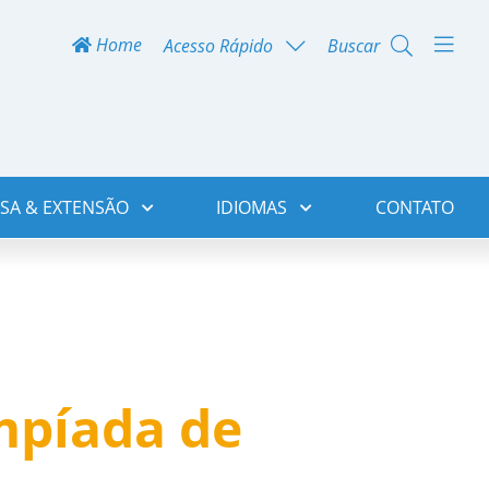
Home
Acesso Rápido
Buscar
SA & EXTENSÃO
IDIOMAS
CONTATO
impíada de