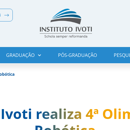
i
GRADUAÇÃO
PÓS-GRADUAÇÃO
PESQUI
Robótica
 Ivoti realiza 4ª Ol