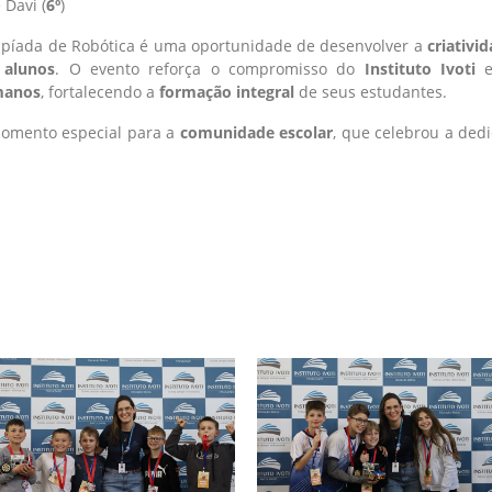
e Davi (
6º
)
impíada de Robótica é uma oportunidade de desenvolver a
criativi
 alunos
. O evento reforça o compromisso do
Instituto Ivoti
e
manos
, fortalecendo a
formação integral
de seus estudantes.
omento especial para a
comunidade escolar
, que celebrou a ded