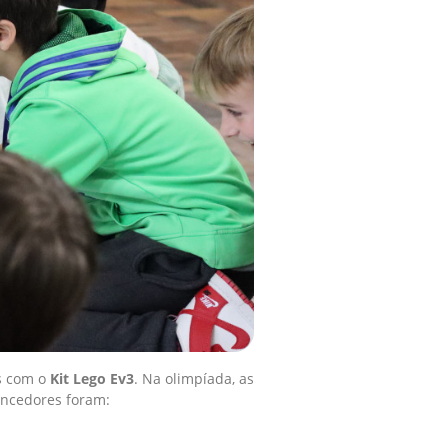
os com o
Kit Lego Ev3
. Na olimpíada, as
encedores foram: