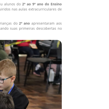
niu alunos do
2º ao 9º ano do Ensino
iridos nas aulas extracurriculares de
crianças do
2º ano
apresentaram aos
hando suas primeiras descobertas no