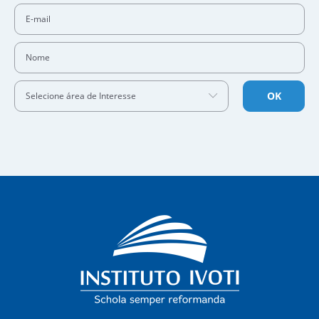
E-mail
Nome
OK
Selecione área de Interesse