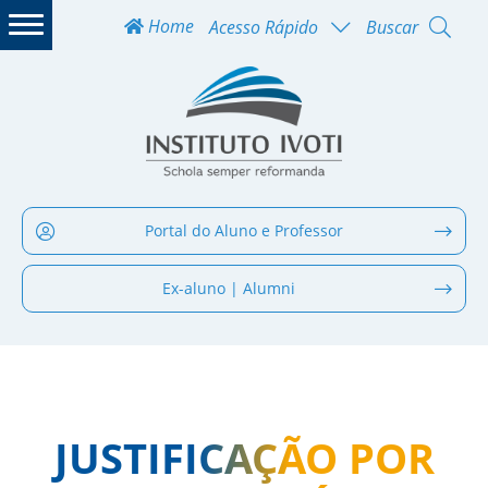
Home
Acesso Rápido
Buscar
Portal do Aluno e Professor
Ex-aluno | Alumni
JUSTIFICAÇÃO POR