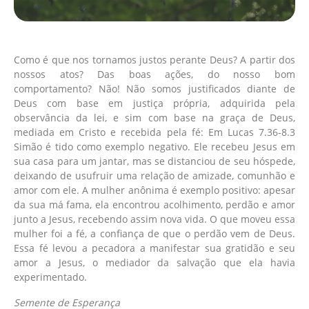
Como é que nos tornamos justos perante Deus? A partir dos
nossos atos? Das boas ações, do nosso bom
comportamento? Não! Não somos justificados diante de
Deus com base em justiça própria, adquirida pela
observância da lei, e sim com base na graça de Deus,
mediada em Cristo e recebida pela fé: Em Lucas 7.36-8.3
Simão é tido como exemplo negativo. Ele recebeu Jesus em
sua casa para um jantar, mas se distanciou de seu hóspede,
deixando de usufruir uma relação de amizade, comunhão e
amor com ele. A mulher anônima é exemplo positivo: apesar
da sua má fama, ela encontrou acolhimento, perdão e amor
junto a Jesus, recebendo assim nova vida. O que moveu essa
mulher foi a fé, a confiança de que o perdão vem de Deus.
Essa fé levou a pecadora a manifestar sua gratidão e seu
amor a Jesus, o mediador da salvação que ela havia
experimentado.
Semente de Esperança