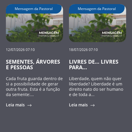
Mensagem da Pastoral
Mensagem da Pastoral
12/07/2026 07:10
18/07/2026 07:10
SEMENTES, ÁRVORES
LIVRES DE... LIVRES
E PESSOAS
PARA…
Cada fruta guarda dentro de
Liberdade, quem não quer
si a possibilidade de gerar
liberdade? Liberdade é um
outra fruta. Esta é a função
direito nato do ser humano
da semente:...
e de toda a...
Leia mais
Leia mais