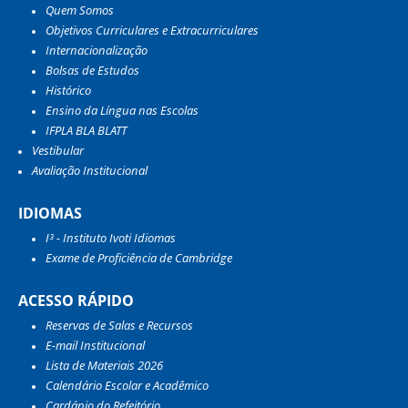
Quem Somos
Objetivos Curriculares e Extracurriculares
Internacionalização
Bolsas de Estudos
Histórico
Ensino da Língua nas Escolas
IFPLA BLA BLATT
Vestibular
Avaliação Institucional
IDIOMAS
I³ - Instituto Ivoti Idiomas
Exame de Proficiência de Cambridge
ACESSO RÁPIDO
Reservas de Salas e Recursos
E-mail Institucional
Lista de Materiais 2026
Calendário Escolar e Acadêmico
Cardápio do Refeitório