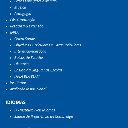
Letras Português e Alemão
Música
Pedagogia
Pós-Graduação
Pesquisa & Extensão
IFPLA
Quem Somos
Objetivos Curriculares e Extracurriculares
Internacionalização
Bolsas de Estudos
Histórico
Ensino da Língua nas Escolas
IFPLA BLA BLATT
Vestibular
Avaliação Institucional
IDIOMAS
I³ - Instituto Ivoti Idiomas
Exame de Proficiência de Cambridge