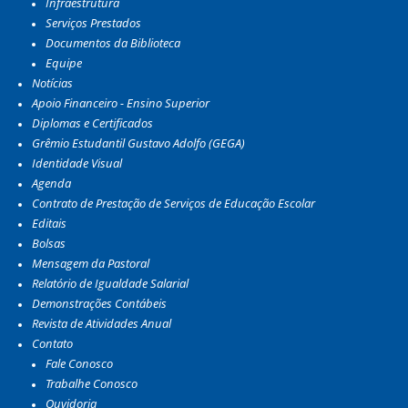
Infraestrutura
Serviços Prestados
Documentos da Biblioteca
Equipe
Notícias
Apoio Financeiro - Ensino Superior
Diplomas e Certificados
Grêmio Estudantil Gustavo Adolfo (GEGA)
Identidade Visual
Agenda
Contrato de Prestação de Serviços de Educação Escolar
Editais
Bolsas
Mensagem da Pastoral
Relatório de Igualdade Salarial
Demonstrações Contábeis
Revista de Atividades Anual
Contato
Fale Conosco
Trabalhe Conosco
Ouvidoria