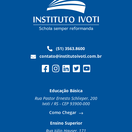
(51) 3563.8600
contato@institutoivoti.com.br
Educação Básica
Rua Pastor Ernesto Schlieper, 200
Ivoti / RS - CEP 93900-000
Como Chegar
Ensino Superior
Rua Júlio Hauser, 171