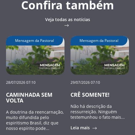
Confira também
Veja todas as notícias
Mensagem da Pastoral
Mensagem da Pastoral
28/07/2026 07:10
29/07/2026 07:10
CAMINHADA SEM
CRÊ SOMENTE!
VOLTA
Não há descrição da
ressurreição. Ninguém
A doutrina da reencarnação,
testemunhou o fato mais...
muito difundida pelo
espiritismo Brasil, diz que
Leia mais
nosso espírito pode...