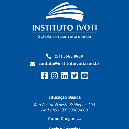
(51) 3563.8600
contato@institutoivoti.com.br
Educação Básica
Rua Pastor Ernesto Schlieper, 200
Ivoti / RS - CEP 93900-000
Como Chegar
Ensino Superior