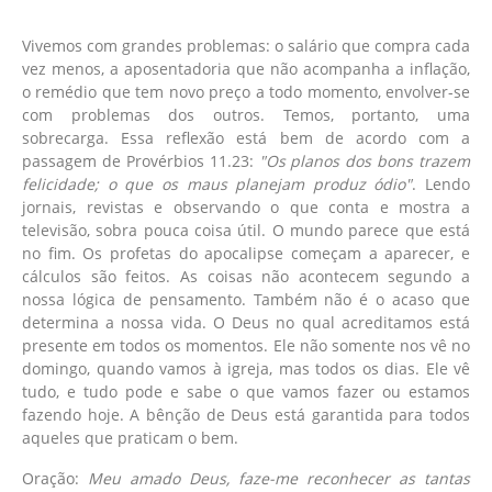
Vivemos com grandes problemas: o salário que compra cada
vez menos, a aposentadoria que não acompanha a inflação,
o remédio que tem novo preço a todo momento, envolver-se
com problemas dos outros. Temos, portanto, uma
sobrecarga. Essa reflexão está bem de acordo com a
passagem de Provérbios 11.23:
"Os planos dos bons trazem
felicidade; o que os maus planejam produz ódio"
. Lendo
jornais, revistas e observando o que conta e mostra a
televisão, sobra pouca coisa útil. O mundo parece que está
no fim. Os profetas do apocalipse começam a aparecer, e
cálculos são feitos. As coisas não acontecem segundo a
nossa lógica de pensamento. Também não é o acaso que
determina a nossa vida. O Deus no qual acreditamos está
presente em todos os momentos. Ele não somente nos vê no
domingo, quando vamos à igreja, mas todos os dias. Ele vê
tudo, e tudo pode e sabe o que vamos fazer ou estamos
fazendo hoje. A bênção de Deus está garantida para todos
aqueles que praticam o bem.
Oração:
Meu amado Deus, faze-me reconhecer as tantas