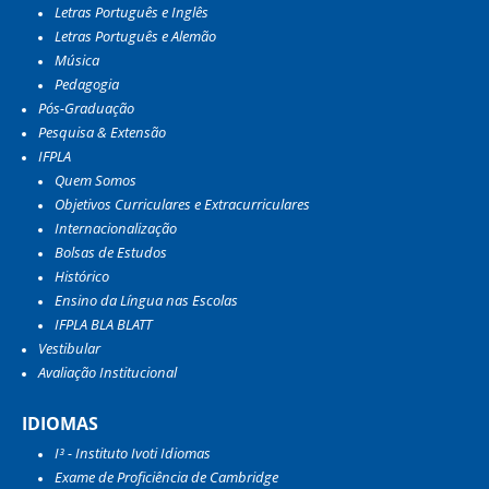
Letras Português e Inglês
Letras Português e Alemão
Música
Pedagogia
Pós-Graduação
Pesquisa & Extensão
IFPLA
Quem Somos
Objetivos Curriculares e Extracurriculares
Internacionalização
Bolsas de Estudos
Histórico
Ensino da Língua nas Escolas
IFPLA BLA BLATT
Vestibular
Avaliação Institucional
IDIOMAS
I³ - Instituto Ivoti Idiomas
Exame de Proficiência de Cambridge