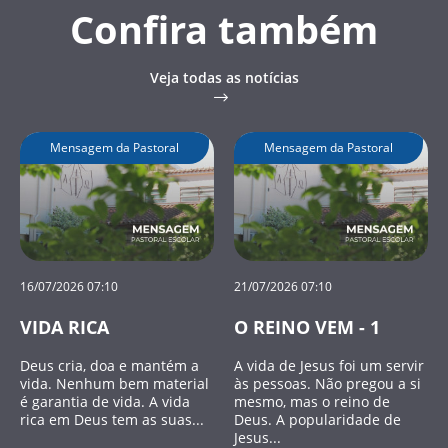
Confira também
Veja todas as notícias
Mensagem da Pastoral
Mensagem da Pastoral
16/07/2026 07:10
21/07/2026 07:10
VIDA RICA
O REINO VEM - 1
Deus cria, doa e mantém a
A vida de Jesus foi um servir
vida. Nenhum bem material
às pessoas. Não pregou a si
é garantia de vida. A vida
mesmo, mas o reino de
rica em Deus tem as suas...
Deus. A popularidade de
Jesus...