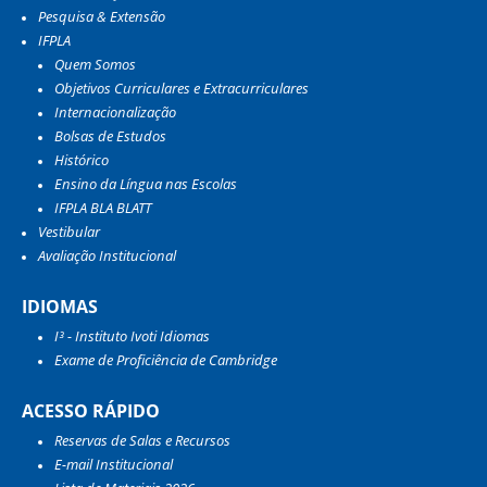
Pesquisa & Extensão
IFPLA
Quem Somos
Objetivos Curriculares e Extracurriculares
Internacionalização
Bolsas de Estudos
Histórico
Ensino da Língua nas Escolas
IFPLA BLA BLATT
Vestibular
Avaliação Institucional
IDIOMAS
I³ - Instituto Ivoti Idiomas
Exame de Proficiência de Cambridge
ACESSO RÁPIDO
Reservas de Salas e Recursos
E-mail Institucional