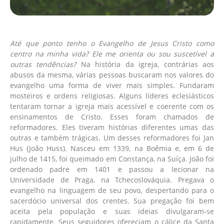
Até que ponto tenho o Evangelho de Jesus Cristo como
centro na minha vida? Ele me orienta ou sou suscetível a
outras tendências?
Na história da igreja, contrárias aos
abusos da mesma, várias pessoas buscaram nos valores do
evangelho uma forma de viver mais simples. Fundaram
mosteiros e ordens religiosas. Alguns líderes eclesiásticos
tentaram tornar a igreja mais acessível e coerente com os
ensinamentos de Cristo. Esses foram chamados de
reformadores. Eles tiveram histórias diferentes umas das
outras e também trágicas. Um desses reformadores foi Jan
Hus (João Huss). Nasceu em 1339, na Boêmia e, em 6 de
julho de 1415, foi queimado em Constança, na Suíça. João foi
ordenado padre em 1401 e passou a lecionar na
Universidade de Praga, na Tchecoslováquia. Pregava o
evangelho na linguagem de seu povo, despertando para o
sacerdócio universal dos crentes. Sua pregação foi bem
aceita pela população e suas ideias divulgaram-se
rapidamente. Seus seguidores ofereciam o cálice da Santa