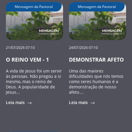
Mensagem da Pastoral
Mensagem da Pastoral
21/07/2026 07:10
24/07/2026 07:10
O REINO VEM - 1
DEMONSTRAR AFETO
A vida de Jesus foi um servir
Uma das maiores
às pessoas. Não pregou a si
dificuldades que nós temos
mesmo, mas o reino de
como seres humanos é a
Deus. A popularidade de
demonstração de nosso
Jesus...
afeto....
Leia mais
Leia mais