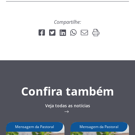
Compartilhe:
Confira também
Veja todas as notícias
Mensagem da Pastoral
Mensagem da Pastoral