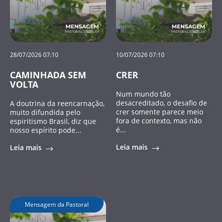
28/07/2026 07:10
10/07/2026 07:10
CAMINHADA SEM
CRER
VOLTA
Num mundo tão
desacreditado, o desafio de
A doutrina da reencarnação,
crer somente parece meio
muito difundida pelo
fora de contexto, mas não
espiritismo Brasil, diz que
é...
nosso espírito pode...
Leia mais
Leia mais
Mensagem da Pastoral