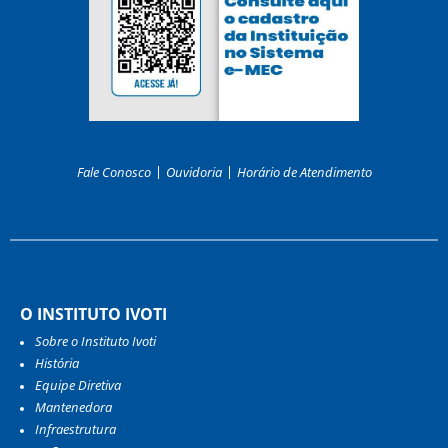
Fale Conosco
Ouvidoria
Horário de Atendimento
O INSTITUTO IVOTI
Sobre o Instituto Ivoti
História
Equipe Diretiva
Mantenedora
Infraestrutura