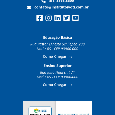
(51) 3563.8600
contato@institutoivoti.com.br
Educação Básica
Rua Pastor Ernesto Schlieper, 200
Ivoti / RS - CEP 93900-000
Como Chegar
Ensino Superior
Rua Júlio Hauser, 171
Ivoti / RS - CEP 93900-000
Como Chegar