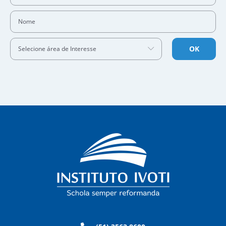
Nome
OK
Selecione área de Interesse