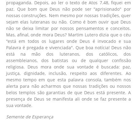
propaganda. Depois, ao ler o texto de Atos 7.48, fiquei em
paz. Que bom que Deus não pode ser "aprisionado" por
nossas construções. Nem mesmo por nossas tradições, quer
sejam elas luteranas ou não. Como é bom ouvir que Deus
não se deixa limitar por nossos pensamentos e conceitos.
Mas, afinal, onde mora Deus? Martim Lutero dizia que o céu
"está em todos os lugares onde Deus é invocado e sua
Palavra é pregada e vivenciada". Que boa notícia! Deus não
está na mão dos luteranos, dos católicos, dos
assembleianos, dos batistas ou de qualquer confissão
religiosa. Deus mora onde sua vontade é buscada: paz,
justiça, dignidade, inclusão, respeito aos diferentes. Ao
mesmo tempo em que esta palavra consola, também nos
alerta para não acharmos que nossas tradições ou nossos
belos templos são garantias de que Deus está presente. A
presença de Deus se manifesta ali onde se faz presente a
sua vontade.
Semente de Esperança