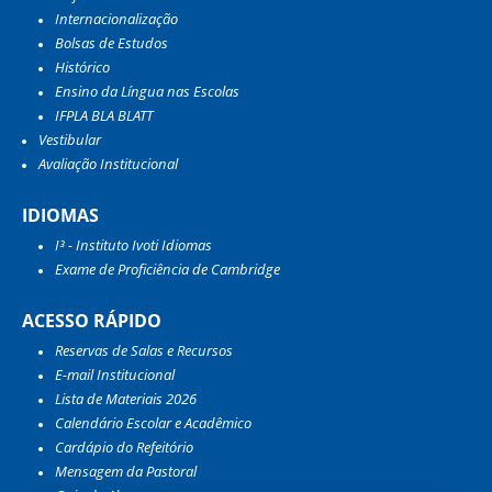
Internacionalização
Bolsas de Estudos
Histórico
Ensino da Língua nas Escolas
IFPLA BLA BLATT
Vestibular
Avaliação Institucional
IDIOMAS
I³ - Instituto Ivoti Idiomas
Exame de Proficiência de Cambridge
ACESSO RÁPIDO
Reservas de Salas e Recursos
E-mail Institucional
Lista de Materiais 2026
Calendário Escolar e Acadêmico
Cardápio do Refeitório
Mensagem da Pastoral