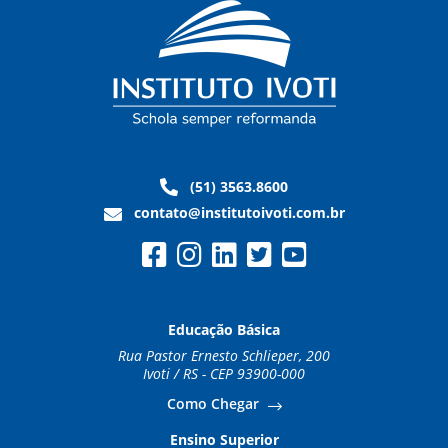
(51) 3563.8600
contato@institutoivoti.com.br
Educação Básica
Rua Pastor Ernesto Schlieper, 200
Ivoti / RS - CEP 93900-000
Como Chegar
Ensino Superior