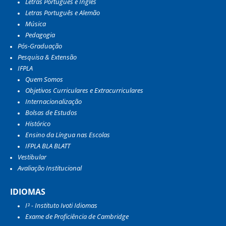
Letras Português e Inglês
Letras Português e Alemão
Música
Pedagogia
Pós-Graduação
Pesquisa & Extensão
IFPLA
Quem Somos
Objetivos Curriculares e Extracurriculares
Internacionalização
Bolsas de Estudos
Histórico
Ensino da Língua nas Escolas
IFPLA BLA BLATT
Vestibular
Avaliação Institucional
IDIOMAS
I³ - Instituto Ivoti Idiomas
Exame de Proficiência de Cambridge