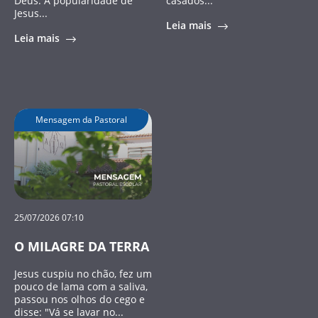
Deus. A popularidade de
casados...
Jesus...
Leia mais
Leia mais
Mensagem da Pastoral
25/07/2026 07:10
O MILAGRE DA TERRA
Jesus cuspiu no chão, fez um
pouco de lama com a saliva,
passou nos olhos do cego e
disse: "Vá se lavar no...