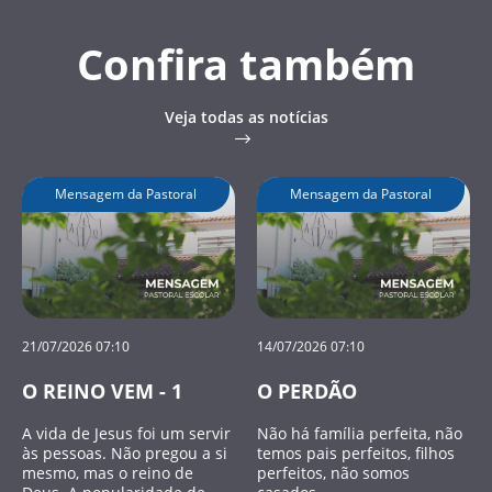
Confira também
Veja todas as notícias
Mensagem da Pastoral
Mensagem da Pastoral
21/07/2026 07:10
14/07/2026 07:10
O REINO VEM - 1
O PERDÃO
A vida de Jesus foi um servir
Não há família perfeita, não
às pessoas. Não pregou a si
temos pais perfeitos, filhos
mesmo, mas o reino de
perfeitos, não somos