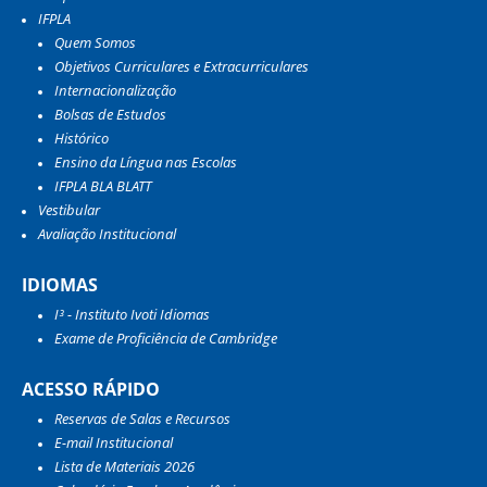
IFPLA
Quem Somos
Objetivos Curriculares e Extracurriculares
Internacionalização
Bolsas de Estudos
Histórico
Ensino da Língua nas Escolas
IFPLA BLA BLATT
Vestibular
Avaliação Institucional
IDIOMAS
I³ - Instituto Ivoti Idiomas
Exame de Proficiência de Cambridge
ACESSO RÁPIDO
Reservas de Salas e Recursos
E-mail Institucional
Lista de Materiais 2026