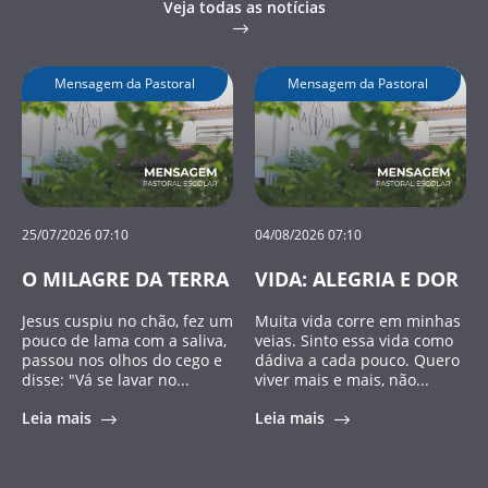
Veja todas as notícias
Mensagem da Pastoral
Mensagem da Pastoral
25/07/2026 07:10
04/08/2026 07:10
O MILAGRE DA TERRA
VIDA: ALEGRIA E DOR
Jesus cuspiu no chão, fez um
Muita vida corre em minhas
pouco de lama com a saliva,
veias. Sinto essa vida como
passou nos olhos do cego e
dádiva a cada pouco. Quero
disse: "Vá se lavar no...
viver mais e mais, não...
Leia mais
Leia mais