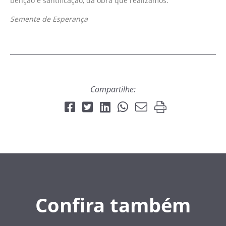
bênção e santificação, da obra que realizamos.
Semente de Esperança
Compartilhe:
Confira também