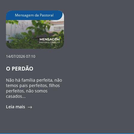
Mensagem da Pastoral
14/07/2026 07:10
O PERDÃO
Não há família perfeita, não
temos pais perfeitos, filhos
perfeitos, não somos
casados...
Leia mais