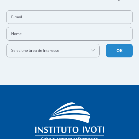
E-mail
Nome
OK
Selecione área de Interesse