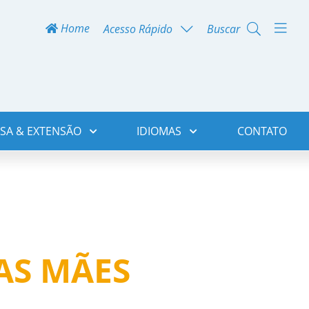
Home
Acesso Rápido
Buscar
SA & EXTENSÃO
IDIOMAS
CONTATO
AS MÃES