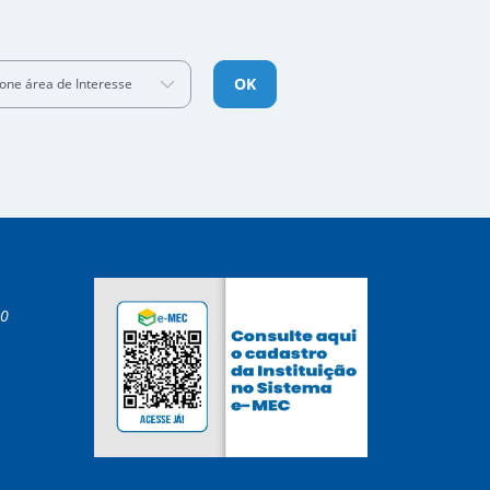
OK
ione área de Interesse
00