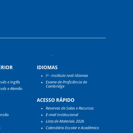
ERIOR
IDIOMAS
I³ - Instituto Ivoti Idiomas
guês e Inglês
Exame de Proficiência de
Cambridge
guês e Alemão
ACESSO RÁPIDO
Reservas de Salas e Recursos
ensão
E-mail Institucional
Lista de Materiais 2026
s
Calendário Escolar e Acadêmico