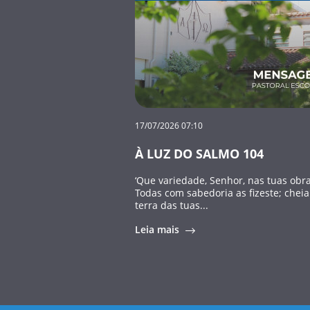
17/07/2026 07:10
À LUZ DO SALMO 104
‘Que variedade, Senhor, nas tuas obra
Todas com sabedoria as fizeste; cheia
terra das tuas...
Leia mais