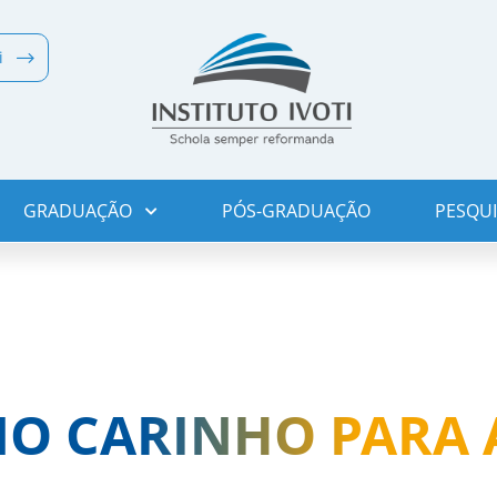
i
GRADUAÇÃO
PÓS-GRADUAÇÃO
PESQUI
O CARINHO PARA 