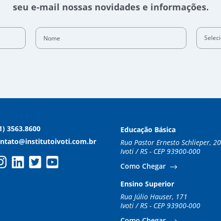
seu e-mail nossas novidades e informações.
Nome
Selec
1) 3563.8600
Educação Básica
ntato@institutoivoti.com.br
Rua Pastor Ernesto Schlieper, 2
Ivoti / RS - CEP 93900-000
Como Chegar
Ensino Superior
Rua Júlio Hauser, 171
Ivoti / RS - CEP 93900-000
Como Chegar