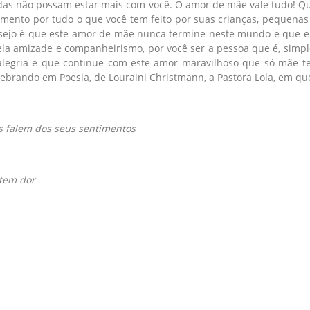
adas não possam estar mais com você. O amor de mãe vale tudo! Qu
mento por tudo o que você tem feito por suas crianças, pequenas 
sejo é que este amor de mãe nunca termine neste mundo e que ele
ela amizade e companheirismo, por você ser a pessoa que é, simp
legria e que continue com este amor maravilhoso que só mãe tem.
ebrando em Poesia, de Louraini Christmann, a Pastora Lola, em que
 falem dos seus sentimentos
tem dor