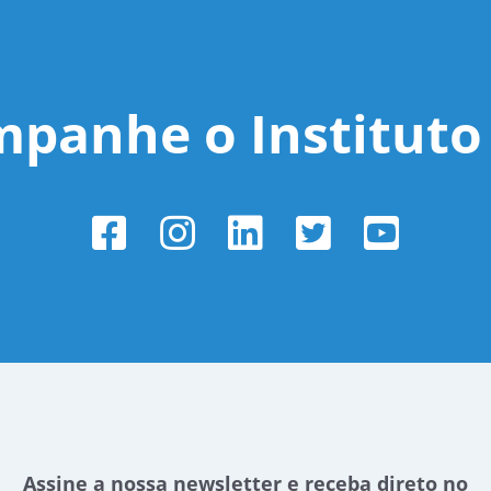
panhe o Instituto 
Assine a nossa newsletter e receba direto no