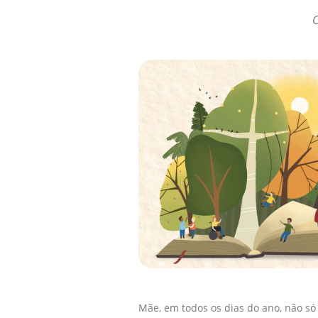
C
Mãe, em todos os dias do ano, não s