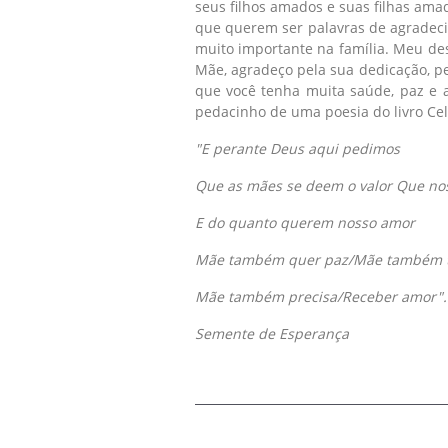
seus filhos amados e suas filhas am
que querem ser palavras de agradeci
muito importante na família. Meu de
Mãe, agradeço pela sua dedicação, p
que você tenha muita saúde, paz e a
pedacinho de uma poesia do livro Cel
"E perante Deus aqui pedimos
Que as mães se deem o valor Que nos
E do quanto querem nosso amor
Mãe também quer paz/Mãe também 
Mãe também precisa/Receber amor".
Semente de Esperança