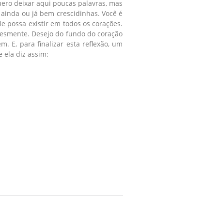
ero deixar aqui poucas palavras, mas
ainda ou já bem crescidinhas. Você é
 possa existir em todos os corações.
lesmente. Desejo do fundo do coração
 E, para finalizar esta reflexão, um
 ela diz assim: