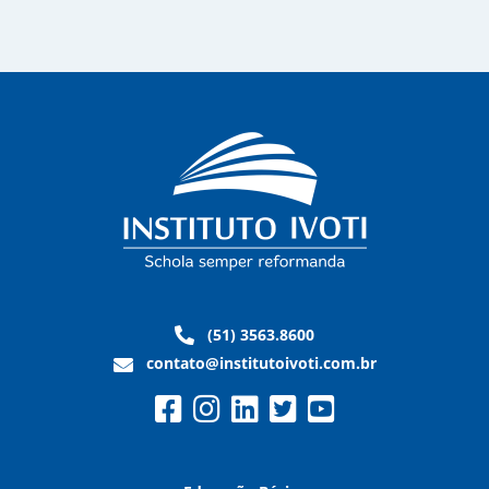
(51) 3563.8600
contato@institutoivoti.com.br