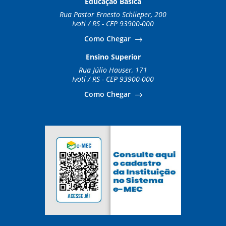
Educação Básica
Rua Pastor Ernesto Schlieper, 200
Ivoti / RS - CEP 93900-000
Como Chegar
Ensino Superior
Rua Júlio Hauser, 171
Ivoti / RS - CEP 93900-000
Como Chegar