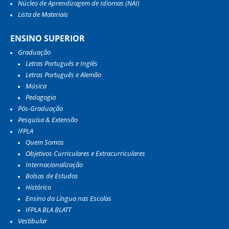
Núcleo de Aprendizagem de Idiomas (NAI)
Lista de Materiais
ENSINO SUPERIOR
Graduação
Letras Português e Inglês
Letras Português e Alemão
Música
Pedagogia
Pós-Graduação
Pesquisa & Extensão
IFPLA
Quem Somos
Objetivos Curriculares e Extracurriculares
Internacionalização
Bolsas de Estudos
Histórico
Ensino da Língua nas Escolas
IFPLA BLA BLATT
Vestibular