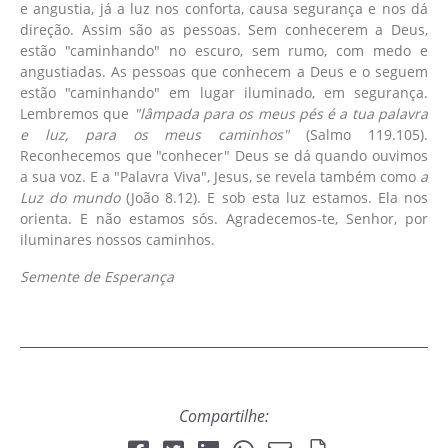
e angustia, já a luz nos conforta, causa segurança e nos dá
direção. Assim são as pessoas. Sem conhecerem a Deus,
estão "caminhando" no escuro, sem rumo, com medo e
angustiadas. As pessoas que conhecem a Deus e o seguem
estão "caminhando" em lugar iluminado, em segurança.
Lembremos que
"lâmpada para os meus pés é a tua palavra
e luz, para os meus caminhos"
(Salmo 119.105).
Reconhecemos que "conhecer" Deus se dá quando ouvimos
a sua voz. E a "Palavra Viva", Jesus, se revela também como
a
Luz do mundo
(João 8.12). E sob esta luz estamos. Ela nos
orienta. E não estamos sós. Agradecemos-te, Senhor, por
iluminares nossos caminhos.
Semente de Esperança
Compartilhe: