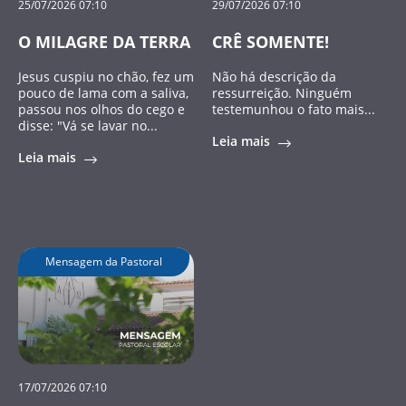
25/07/2026 07:10
29/07/2026 07:10
O MILAGRE DA TERRA
CRÊ SOMENTE!
Jesus cuspiu no chão, fez um
Não há descrição da
pouco de lama com a saliva,
ressurreição. Ninguém
passou nos olhos do cego e
testemunhou o fato mais...
disse: "Vá se lavar no...
Leia mais
Leia mais
Mensagem da Pastoral
17/07/2026 07:10