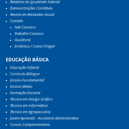
Relatório de Igualdade Salarial
Demonstrações Contábeis
Revista de Atividades Anual
Contato
Fale Conosco
Trabalhe Conosco
Ouvidoria
Endereço / Como Chegar
EDUCAÇÃO BÁSICA
Educação Infantil
Currículo Bilíngue
Ensino Fundamental
Ensino Médio
Formação Docente
Técnico em Design Gráfico
Técnico em Informática
Técnico em Agropecuária
Jovem Aprendiz - Assistente Administrativo
Cursos Complementares