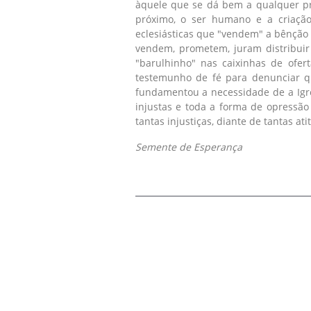
àquele que se dá bem a qualquer p
próximo, o ser humano e a criação
eclesiásticas que "vendem" a bênção
vendem, prometem, juram distribuir 
"barulhinho" nas caixinhas de ofe
testemunho de fé para denunciar qu
fundamentou a necessidade de a Igre
injustas e toda a forma de opressão
tantas injustiças, diante de tantas a
Semente de Esperança