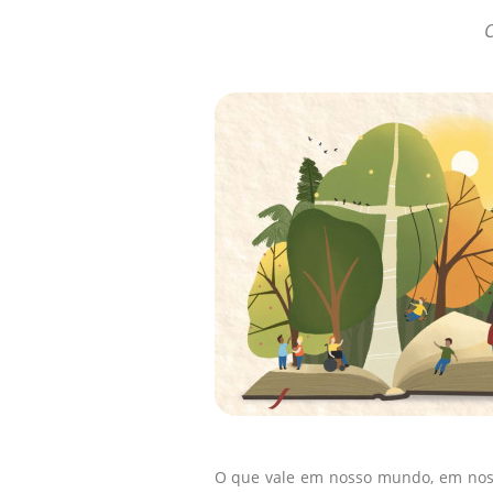
C
O que vale em nosso mundo, em nossa