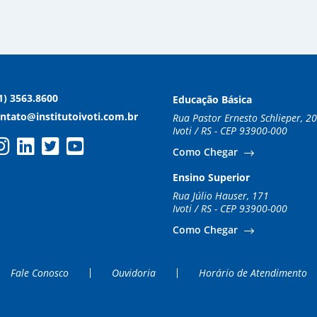
1) 3563.8600
Educação Básica
ntato@institutoivoti.com.br
Rua Pastor Ernesto Schlieper, 2
Ivoti / RS - CEP 93900-000
Como Chegar
Ensino Superior
Rua Júlio Hauser, 171
Ivoti / RS - CEP 93900-000
Como Chegar
Fale Conosco
Ouvidoria
Horário de Atendimento