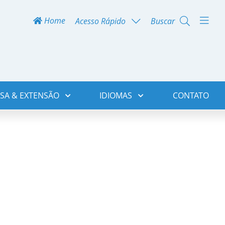
Home
Acesso Rápido
Buscar
SA & EXTENSÃO
IDIOMAS
CONTATO