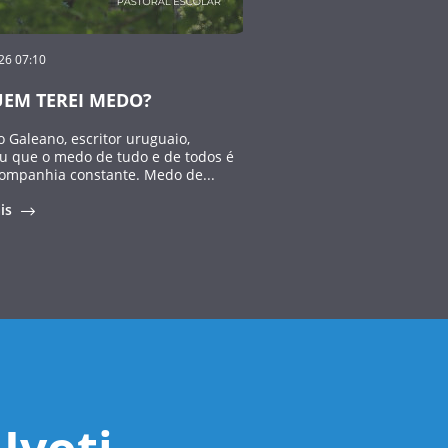
26 07:10
UEM TEREI MEDO?
 Galeano, escritor uruguaio,
u que o medo de tudo e de todos é
ompanhia constante. Medo de...
ais
Ivoti