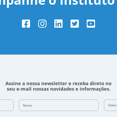
Assine a nossa newsletter e receba direto no
seu e-mail nossas novidades e informações.
Nome
Selec