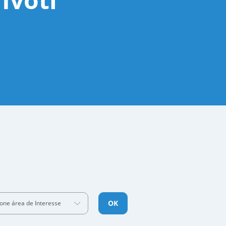
OK
ione área de Interesse