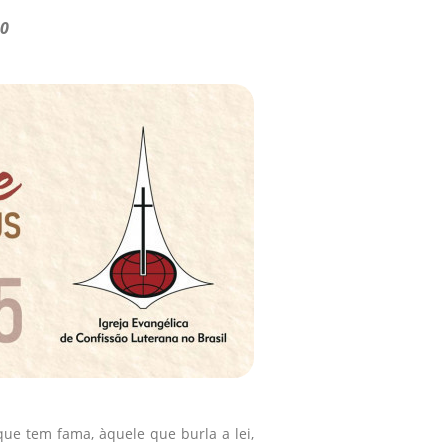
10
ue tem fama, àquele que burla a lei,