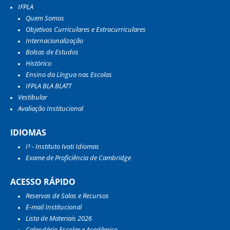
IFPLA
Quem Somos
Objetivos Curriculares e Extracurriculares
Internacionalização
Bolsas de Estudos
Histórico
Ensino da Língua nas Escolas
IFPLA BLA BLATT
Vestibular
Avaliação Institucional
IDIOMAS
I³ - Instituto Ivoti Idiomas
Exame de Proficiência de Cambridge
ACESSO RÁPIDO
Reservas de Salas e Recursos
E-mail Institucional
Lista de Materiais 2026
Calendário Escolar e Acadêmico