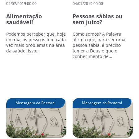
05/07/2019 00:00
04/07/2019 00:00
Alimentação
Pessoas sábias ou
saudável!
sem juízo?
Podemos perceber que, hoje
Como somos? A Palavra
em dia, as pessoas têm cada
afirma que, para ser uma
vez mais problemas na área
pessoa sábia, é preciso
da saúde. Isso...
temer a Deus e que o
conhecimento de...
Leia mais
Leia mais
Mensagem da Pastoral
Mensagem da Pastoral