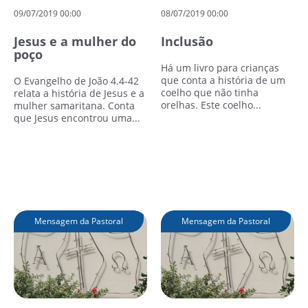
09/07/2019 00:00
08/07/2019 00:00
Jesus e a mulher do
Inclusão
poço
Há um livro para crianças
que conta a história de um
O Evangelho de João 4.4-42
coelho que não tinha
relata a história de Jesus e a
orelhas. Este coelho...
mulher samaritana. Conta
que Jesus encontrou uma...
Leia mais
Leia mais
Mensagem da Pastoral
Mensagem da Pastoral