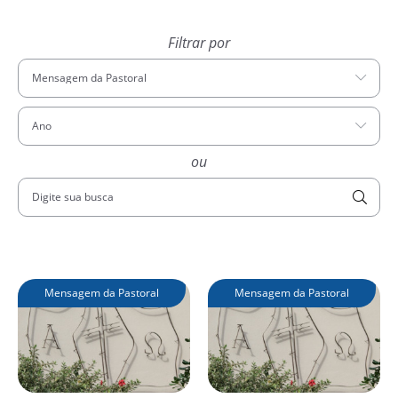
Filtrar por
Mensagem da Pastoral
Ano
ou
Digite sua busca
Mensagem da Pastoral
Mensagem da Pastoral