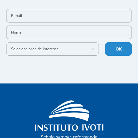
E-mail
Nome
OK
Selecione área de Interesse