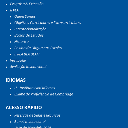
Pesquisa & Extensão
IFPLA
Quem Somos
Objetivos Curriculares e Extracurriculares
Internacionalização
Bolsas de Estudos
Histórico
Ensino da Língua nas Escolas
IFPLA BLA BLATT
Vestibular
Avaliação Institucional
IDIOMAS
I³ - Instituto Ivoti Idiomas
Exame de Proficiência de Cambridge
ACESSO RÁPIDO
Reservas de Salas e Recursos
E-mail Institucional
Lista de Materiais 2026