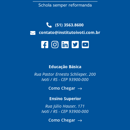
(51) 3563.8600
contato@institutoivoti.com.br
Educação Básica
Rua Pastor Ernesto Schlieper, 200
Ivoti / RS - CEP 93900-000
Como Chegar
Ensino Superior
Rua Júlio Hauser, 171
Ivoti / RS - CEP 93900-000
Como Chegar