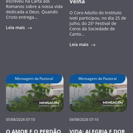
Velha
escreveu na Carta aos
Romanos sobre a nossa vida
dedicada a Deus. Quando
O Coro Adulto do Instituto
Cristo entrega...
Ivoti participou, no dia 25 de
julho, do 25º Festival de
Leia mais
Coros da Sociedade de
Canto...
Leia mais
Mensagem da Pastoral
Mensagem da Pastoral
05/08/2026 07:10
04/08/2026 07:10
O AMOR E O PERDÃO
VIDA: ALEGRIA E DOR