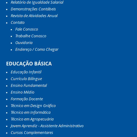
Relatório de Igualdade Salarial
Demonstrações Contábeis
Revista de Atividades Anual
Contato
Fale Conosco
Trabalhe Conosco
Ouvidoria
Endereço / Como Chegar
EDUCAÇÃO BÁSICA
Educação Infantil
Currículo Bilíngue
Ensino Fundamental
Ensino Médio
Formação Docente
Técnico em Design Gráfico
Técnico em Informática
Técnico em Agropecuária
Jovem Aprendiz - Assistente Administrativo
Cursos Complementares