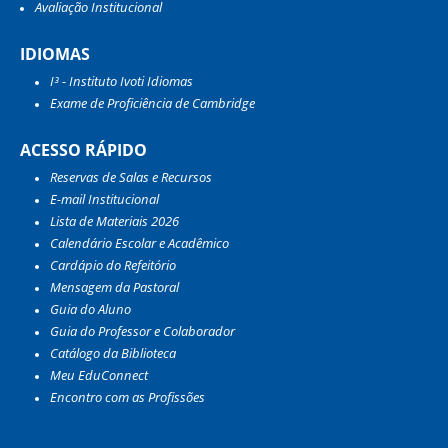
Avaliação Institucional
IDIOMAS
I³ - Instituto Ivoti Idiomas
Exame de Proficiência de Cambridge
ACESSO RÁPIDO
Reservas de Salas e Recursos
E-mail Institucional
Lista de Materiais 2026
Calendário Escolar e Acadêmico
Cardápio do Refeitório
Mensagem da Pastoral
Guia do Aluno
Guia do Professor e Colaborador
Catálogo da Biblioteca
Meu EduConnect
Encontro com as Profissões