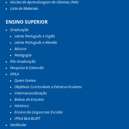
Núcleo de Aprendizagem de Idiomas (NAI)
Lista de Materiais
ENSINO SUPERIOR
Graduação
Letras Português e Inglês
Letras Português e Alemão
Música
Pedagogia
Pós-Graduação
Pesquisa & Extensão
IFPLA
Quem Somos
Objetivos Curriculares e Extracurriculares
Internacionalização
Bolsas de Estudos
Histórico
Ensino da Língua nas Escolas
IFPLA BLA BLATT
Vestibular