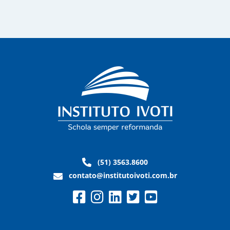
(51) 3563.8600
contato@institutoivoti.com.br