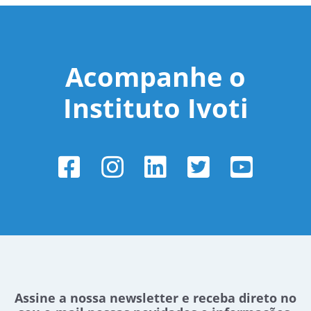
Acompanhe o
Instituto Ivoti
Assine a nossa newsletter e receba direto no
seu e-mail nossas novidades e informações.