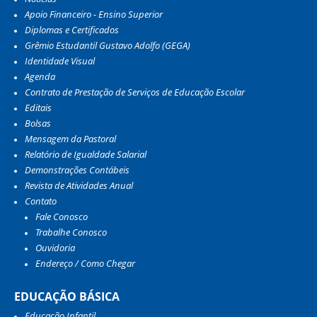
Apoio Financeiro - Ensino Superior
Diplomas e Certificados
Grêmio Estudantil Gustavo Adolfo (GEGA)
Identidade Visual
Agenda
Contrato de Prestação de Serviços de Educação Escolar
Editais
Bolsas
Mensagem da Pastoral
Relatório de Igualdade Salarial
Demonstrações Contábeis
Revista de Atividades Anual
Contato
Fale Conosco
Trabalhe Conosco
Ouvidoria
Endereço / Como Chegar
EDUCAÇÃO BÁSICA
Educação Infantil