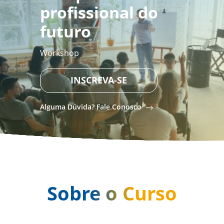
profissional do
futuro
Workshop
INSCREVA-SE
Alguma Dúvida? Fale Conosco
Sobre o Curso