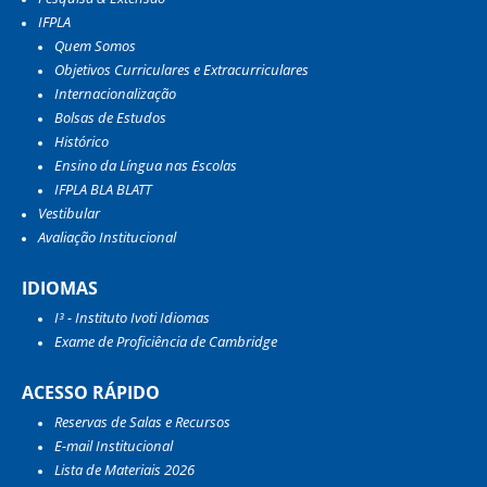
IFPLA
Quem Somos
Objetivos Curriculares e Extracurriculares
Internacionalização
Bolsas de Estudos
Histórico
Ensino da Língua nas Escolas
IFPLA BLA BLATT
Vestibular
Avaliação Institucional
IDIOMAS
I³ - Instituto Ivoti Idiomas
Exame de Proficiência de Cambridge
ACESSO RÁPIDO
Reservas de Salas e Recursos
E-mail Institucional
Lista de Materiais 2026