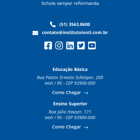
(51) 3563.8600
contato@institutoivoti.com.br
Educação Básica
Rua Pastor Ernesto Schlieper, 200
Ivoti / RS - CEP 93900-000
Como Chegar
Ensino Superior
Rua Júlio Hauser, 171
Ivoti / RS - CEP 93900-000
Como Chegar