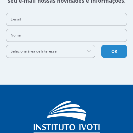
E-mail
Nome
OK
Selecione área de Interesse