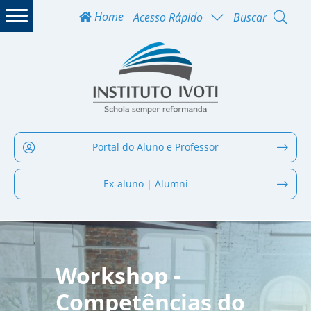
Home
Acesso Rápido
Buscar
Portal do Aluno e Professor
Ex-aluno | Alumni
Workshop -
Competências do