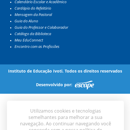
Calendário Escolar e Acadêmico
Cardápio do Refeitório
Mensagem da Pastoral
Guia do Aluno
Guia do Professor e Colaborador
Catálogo da Biblioteca
Meu EduConnect
Encontro com as Profissões
Instituto de Educação Ivoti. Todos os direitos reservados
Desenvolvido por:
Utilizamos cookies e tecnologias
semelhantes para melhorar a sua
navegação. Ao continuar navegando você