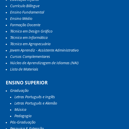
Currículo Bilíngue
Ensino Fundamental
Ensino Médio
Formação Docente
Técnico em Design Gráfico
Técnico em Informática
Técnico em Agropecuária
Jovem Aprendiz - Assistente Administrativo
Cursos Complementares
Núcleo de Aprendizagem de Idiomas (NAI)
Lista de Materiais
ENSINO SUPERIOR
Graduação
Letras Português e Inglês
Letras Português e Alemão
Música
Pedagogia
Pós-Graduação
Pesquisa & Extensão