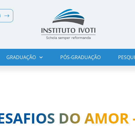
i
GRADUAÇÃO
PÓS-GRADUAÇÃO
PESQUI
ESAFIOS DO AMOR -