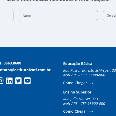
Nome
Selec
1) 3563.8600
Educação Básica
ntato@institutoivoti.com.br
Rua Pastor Ernesto Schlieper, 2
Ivoti / RS - CEP 93900-000
Como Chegar
Ensino Superior
Rua Júlio Hauser, 171
Ivoti / RS - CEP 93900-000
Como Chegar