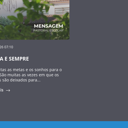
26 07:10
A E SEMPRE
tas as metas e os sonhos para o
 São muitas as vezes em que os
são deixados para...
ais