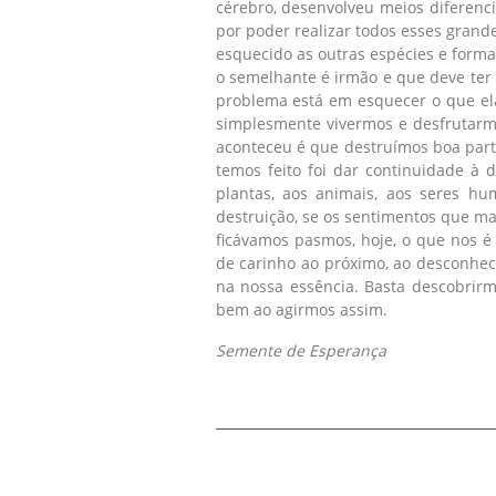
cérebro, desenvolveu meios diferenc
por poder realizar todos esses grand
esquecido as outras espécies e forma
o semelhante é irmão e que deve ter 
problema está em esquecer o que ela
simplesmente vivermos e desfrutarmo
aconteceu é que destruímos boa parte
temos feito foi dar continuidade à 
plantas, aos animais, aos seres h
destruição, se os sentimentos que mai
ficávamos pasmos, hoje, o que nos 
de carinho ao próximo, ao desconhec
na nossa essência. Basta descobrir
bem ao agirmos assim.
Semente de Esperança