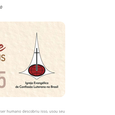
10
O ser humano descobriu isso, usou seu