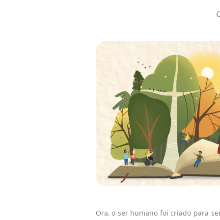
C
Ora, o ser humano foi criado para se