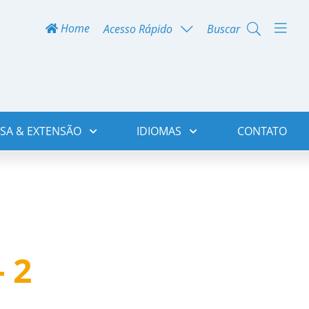
Home
Acesso Rápido
Buscar
SA & EXTENSÃO
IDIOMAS
CONTATO
 2