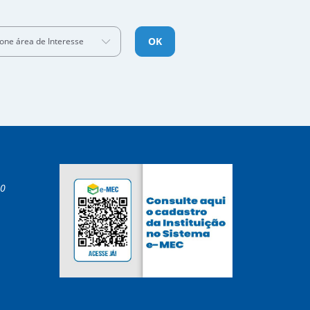
OK
ione área de Interesse
00