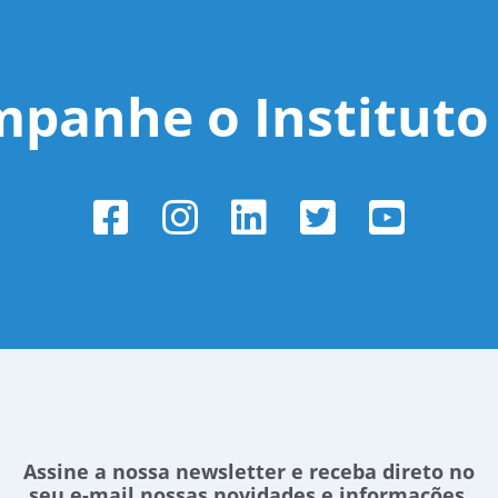
panhe o Instituto 
Assine a nossa newsletter e receba direto no
seu e-mail nossas novidades e informações.